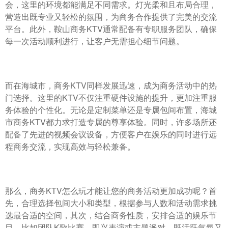
会，这里的环境都能满足不同需求。灯光柔和且布局合理，
营造出既专业又轻松的氛围，为商务合作提供了完美的交流
平台。此外，鞍山商务KTV通常配备有专职服务团队，确保
每一次活动顺利进行，让客户无需担心细节问题。
而在海城市，商务KTV同样发展迅速，成为商务活动中的热
门选择。这里的KTV不仅注重硬件设施的提升，更加注重服
务体验的个性化。无论是定制菜单还是专属包间布置，海城
市商务KTV都力求打造专属的尊享体验。同时，许多场所还
配备了先进的视频会议设备，方便客户在娱乐的同时进行远
程商务交流，实现高效与轻松兼备。
那么，商务KTV怎么玩才能让您的商务活动更加成功呢？首
先，合理选择包间大小和类型，根据参与人数和活动需求挑
选最合适的空间，其次，结合商务性质，安排合适的娱乐节
目，比如团队K歌比赛、即兴表演或主题派对，既活跃气氛又