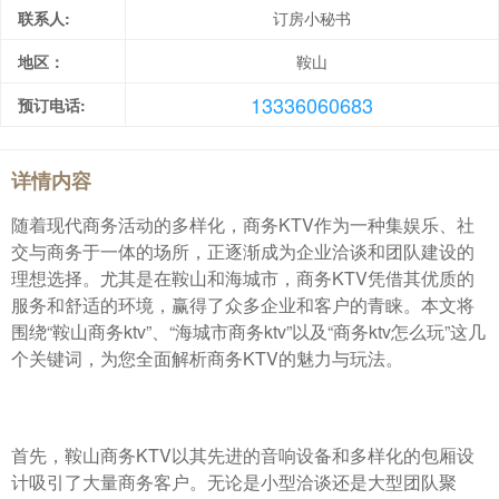
联系人:
订房小秘书
地区：
鞍山
13336060683
预订电话:
详情内容
随着现代商务活动的多样化，商务KTV作为一种集娱乐、社
交与商务于一体的场所，正逐渐成为企业洽谈和团队建设的
理想选择。尤其是在鞍山和海城市，商务KTV凭借其优质的
服务和舒适的环境，赢得了众多企业和客户的青睐。本文将
围绕“鞍山商务ktv”、“海城市商务ktv”以及“商务ktv怎么玩”这几
个关键词，为您全面解析商务KTV的魅力与玩法。
首先，鞍山商务KTV以其先进的音响设备和多样化的包厢设
计吸引了大量商务客户。无论是小型洽谈还是大型团队聚