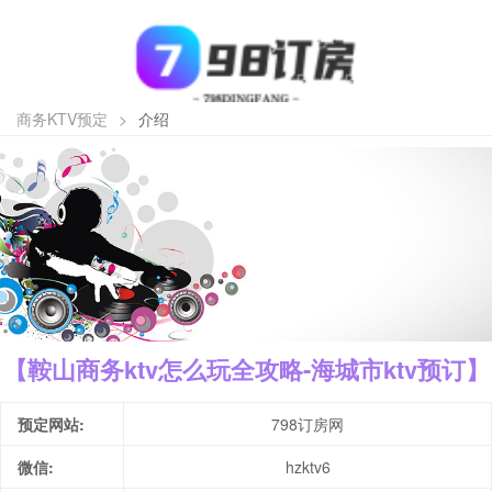
商务KTV预定
>
介绍
【鞍山商务ktv怎么玩全攻略-海城市ktv预订】
预定网站:
798订房网
微信:
hzktv6