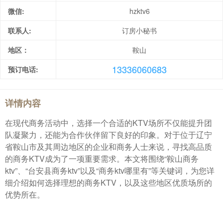
微信:
hzktv6
联系人:
订房小秘书
地区：
鞍山
13336060683
预订电话:
详情内容
在现代商务活动中，选择一个合适的KTV场所不仅能提升团
队凝聚力，还能为合作伙伴留下良好的印象。对于位于辽宁
省鞍山市及其周边地区的企业和商务人士来说，寻找高品质
的商务KTV成为了一项重要需求。本文将围绕“鞍山商务
ktv”、“台安县商务ktv”以及“商务ktv哪里有”等关键词，为您详
细介绍如何选择理想的商务KTV，以及这些地区优质场所的
优势所在。