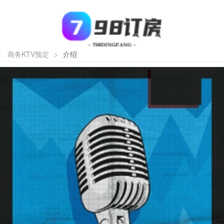
商务KTV预定
>
介绍