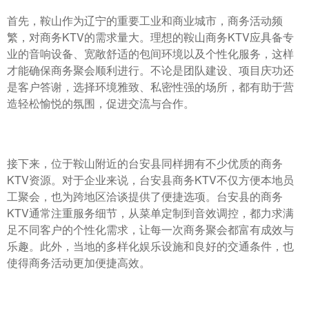
首先，鞍山作为辽宁的重要工业和商业城市，商务活动频
繁，对商务KTV的需求量大。理想的鞍山商务KTV应具备专
业的音响设备、宽敞舒适的包间环境以及个性化服务，这样
才能确保商务聚会顺利进行。不论是团队建设、项目庆功还
是客户答谢，选择环境雅致、私密性强的场所，都有助于营
造轻松愉悦的氛围，促进交流与合作。
接下来，位于鞍山附近的台安县同样拥有不少优质的商务
KTV资源。对于企业来说，台安县商务KTV不仅方便本地员
工聚会，也为跨地区洽谈提供了便捷选项。台安县的商务
KTV通常注重服务细节，从菜单定制到音效调控，都力求满
足不同客户的个性化需求，让每一次商务聚会都富有成效与
乐趣。此外，当地的多样化娱乐设施和良好的交通条件，也
使得商务活动更加便捷高效。